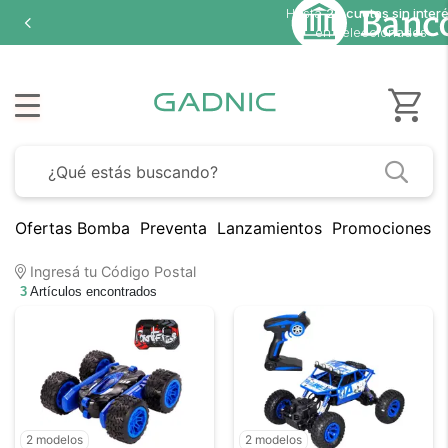
Hasta
20 cuotas sin inter
en seleccionados
Ofertas Bomba
Preventa
Lanzamientos
Promociones B
Ingresá tu Código Postal
3
Artículos encontrados
2 modelos
2 modelos