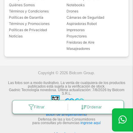
Quiénes Somos
Notebooks
Términos y Condiciones
Drones
Políticas de Garantía
Cámaras de Seguridad
Términos y Promociones
Aspiradoras Robot
Políticas de Privacidad
Impresoras
Noticias
Proyectores
Freidoras de Aire
Masajeadores
Copyright © 2026 Bidcom Group.
Las fotos son a modo ilustrativo. La venta de cualquiera de los productos
publicados está sujeta a la verificación de stock.
Gadnic Tecnología novedosa.
Última actualización:
7/8/2026
by
Bidcom
S.R.L.
Filtrar
Ordenar
Botón de arrepentimiento
Defensa de las y los Consumidores
para consultas y/o denuncias
ingrese aquí