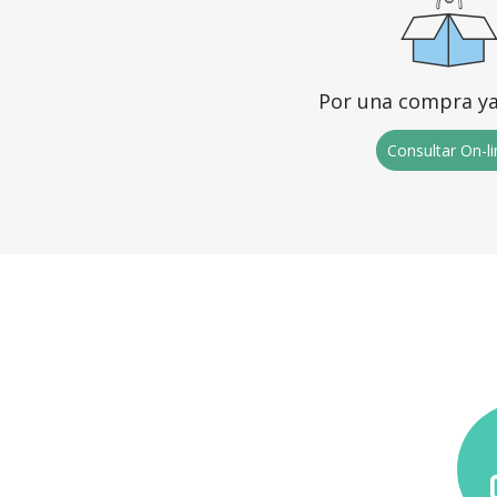
Por una compra ya
Consultar On-l