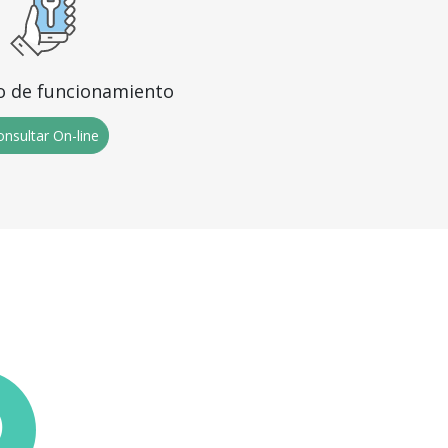
o de funcionamiento
nsultar On-line