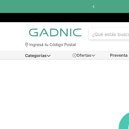
Hasta
6 cuotas sin interés
con to
Ingresá tu Código Postal
Ofertas
Preventa
Categorías