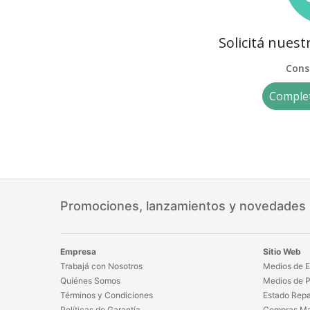
Solicitá nues
Cons
Complet
Promociones, lanzamientos y novedades
Empresa
Sitio Web
Trabajá con Nosotros
Medios de E
Quiénes Somos
Medios de 
Términos y Condiciones
Estado Repa
Políticas de Garantía
Compras Ma