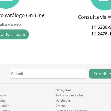
tro catálogo On-Line
Consulta vía
ulta vía web
11 6280-
11 2476-
ar Formulario
Suscribir
Categorías
nvío
Todos los productos
Pago
Notebooks
ración
Drones
yorista
Cámaras de Seguridad