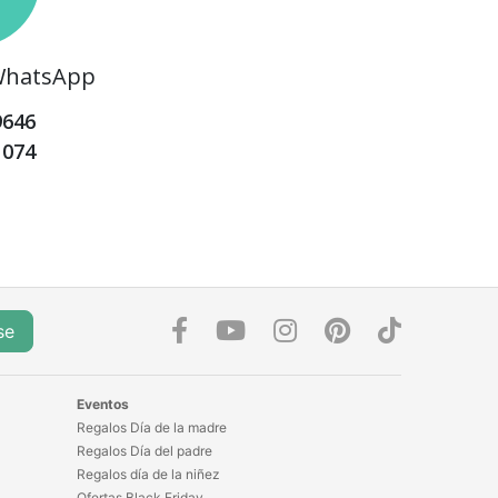
 WhatsApp
9646
1074
se
Eventos
Regalos Día de la madre
Regalos Día del padre
Regalos día de la niñez
Ofertas Black Friday