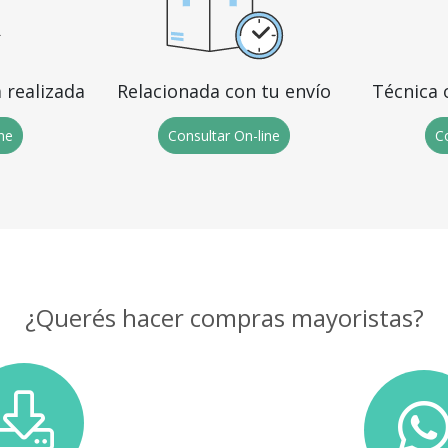
 realizada
Relacionada con tu envío
Técnica 
ine
Consultar On-line
Co
¿Querés hacer compras mayoristas?