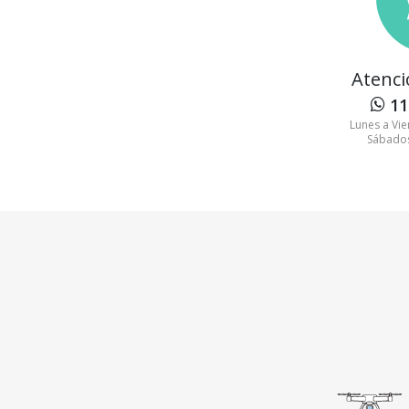
Atenci
11
Lunes a Vie
Sábados