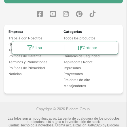
Empresa
Categorías
Trabajá con Nosotros
Todos los productos
Quiénes Somos
Notebooks
Filtrar
Ordenar
Términos y Condiciones
Drones
Políticas de Garantía
Cámaras de Seguridad
Términos y Promociones
Aspiradoras Robot
Políticas de Privacidad
Impresoras
Noticias
Proyectores
Freidoras de Aire
Masajeadores
Copyright © 2026 Bidcom Group.
Las fotos son a modo ilustrativo. La venta de cualquiera de los productos
publicados está sujeta a la verificación de stock.
Gadnic Tecnología novedosa.
Última actualización:
6/8/2026
by
Bidcom