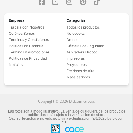
Empresa
Categorías
Trabajá con Nosotros
Todos los productos
Quiénes Somos
Notebooks
Términos y Condiciones
Drones
Políticas de Garantía
Cámaras de Seguridad
Términos y Promociones
Aspiradoras Robot
Políticas de Privacidad
Impresoras
Noticias
Proyectores
Freidoras de Aire
Masajeadores
Copyright © 2026 Bidcom Group.
Las fotos son a modo ilustrativo. La venta de cualquiera de los productos
publicados está sujeta a la verificación de stock.
Gadnic Tecnología novedosa.
Última actualización:
9/8/2026
by
Bidcom
S.R.L.