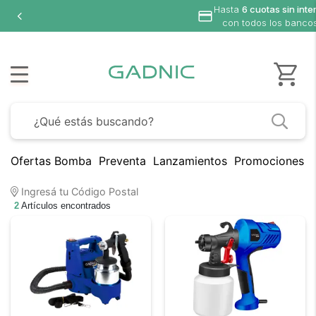
Hasta
6 cuotas sin inte
con todos los banco
Ofertas Bomba
Preventa
Lanzamientos
Promociones B
Ingresá tu Código Postal
2
Artículos encontrados