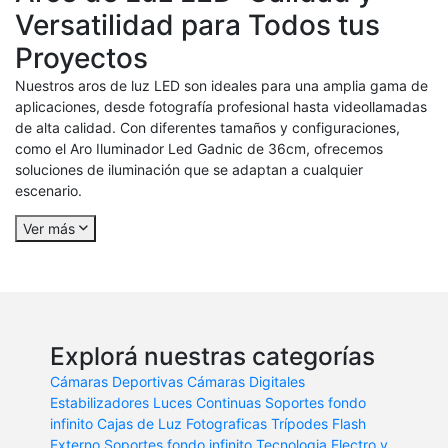
Versatilidad para Todos tus
Proyectos
Nuestros aros de luz LED son ideales para una amplia gama de
aplicaciones, desde fotografía profesional hasta videollamadas
de alta calidad. Con diferentes tamaños y configuraciones,
como el Aro Iluminador Led Gadnic de 36cm, ofrecemos
soluciones de iluminación que se adaptan a cualquier
escenario.
Ver más
Explorá nuestras categorías
Cámaras Deportivas
Cámaras Digitales
Estabilizadores
Luces Continuas
Soportes fondo
infinito
Cajas de Luz Fotograficas
Trípodes
Flash
Externo
Soportes fondo infinito
Tecnologia
Electro y