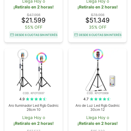
Llega Hoy o
Llega Hoy o
¡Retiralo en 2 horas!
¡Retiralo en 2 horas!
$47.998
$78.998
$21.599
$51.349
55% OFF
35% OFF
DESDE 6 CUOTAS SIN INTERÉS
DESDE 6 CUOTAS SIN INTERÉS
COD. KFOTO037
COD. KFOTO009
4.9
4.7
Aro Iluminador Led Rgb Gadnic
Aro de Luz Led Rgb Gadnic
26cm 10
30cm 12
Llega Hoy o
Llega Hoy o
¡Retiralo en 2 horas!
¡Retiralo en 2 horas!