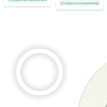
DESDE 6 CUOTAS SIN INTERÉS