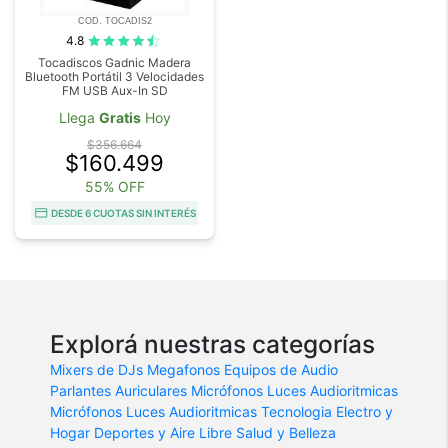
COD. TOCADIS2
4.8
Tocadiscos Gadnic Madera
Bluetooth Portátil 3 Velocidades
FM USB Aux-In SD
Llega
Gratis
Hoy
$356.664
$160.499
55% OFF
DESDE 6 CUOTAS SIN INTERÉS
Explorá nuestras categorías
Mixers de DJs
Megafonos
Equipos de Audio
Parlantes
Auriculares
Micrófonos
Luces Audioritmicas
Micrófonos
Luces Audioritmicas
Tecnologia
Electro y
Hogar
Deportes y Aire Libre
Salud y Belleza