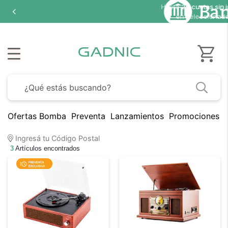
Hasta
20 cuotas sin inter
en seleccionados
Ofertas Bomba
Preventa
Lanzamientos
Promociones B
Ingresá tu Código Postal
3
Artículos encontrados