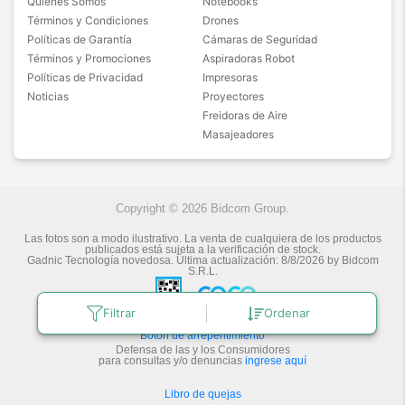
Quiénes Somos
Notebooks
Términos y Condiciones
Drones
Políticas de Garantía
Cámaras de Seguridad
Términos y Promociones
Aspiradoras Robot
Políticas de Privacidad
Impresoras
Noticias
Proyectores
Freidoras de Aire
Masajeadores
Copyright © 2026 Bidcom Group.
Las fotos son a modo ilustrativo. La venta de cualquiera de los productos
publicados está sujeta a la verificación de stock.
Gadnic Tecnología novedosa.
Última actualización:
8/8/2026
by
Bidcom
S.R.L.
Filtrar
Ordenar
Botón de arrepentimiento
Defensa de las y los Consumidores
para consultas y/o denuncias
ingrese aquí
Libro de quejas