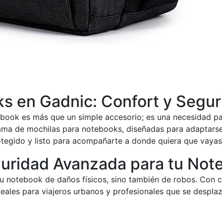
s en Gadnic: Confort y Segur
ook es más que un simple accesorio; es una necesidad par
ama de mochilas para notebooks, diseñadas para adaptarse 
otegido y listo para acompañarte a donde quiera que vayas
guridad Avanzada para tu Not
u notebook de daños físicos, sino también de robos. Con ca
eales para viajeros urbanos y profesionales que se despla