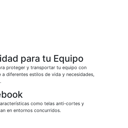
idad para tu Equipo
a proteger y transportar tu equipo con
a diferentes estilos de vida y necesidades,
.
ebook
racterísticas como telas anti-cortes y
zan en entornos concurridos.