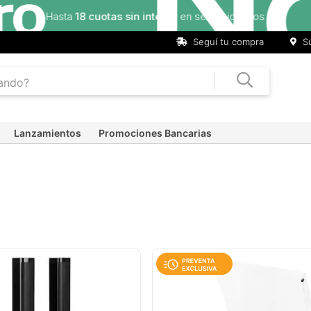
Seguí tu compra
Su
Lanzamientos
Promociones Bancarias