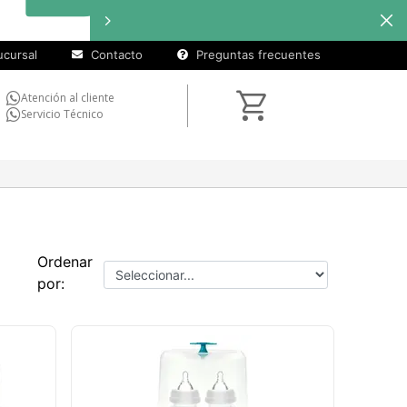
cursal
Contacto
Preguntas frecuentes
Atención al cliente
Servicio Técnico
Ordenar
por: