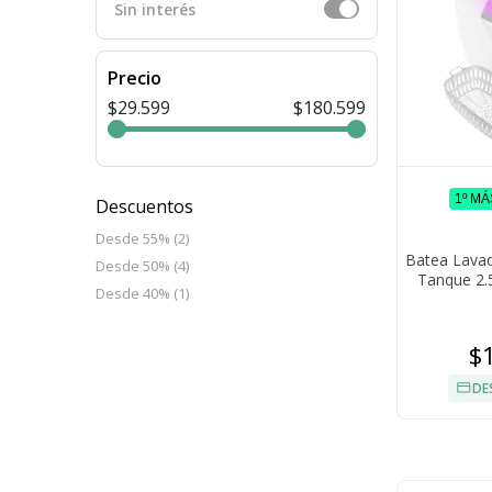
Sin interés
Precio
$29.599
$180.599
1º M
Descuentos
Desde 55% (2)
Batea Lavad
Desde 50% (4)
Tanque 2.5
Desde 40% (1)
$
DE