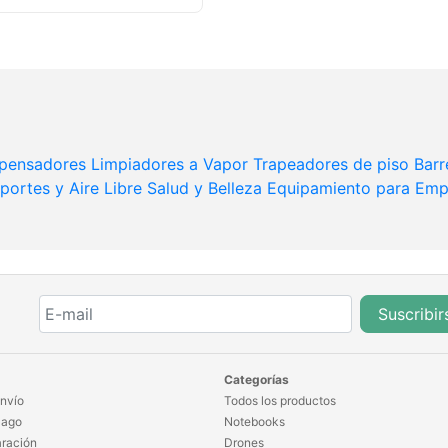
pensadores
Limpiadores a Vapor
Trapeadores de piso
Barr
portes y Aire Libre
Salud y Belleza
Equipamiento para Emp
Suscribir
Categorías
nvío
Todos los productos
Pago
Notebooks
ración
Drones