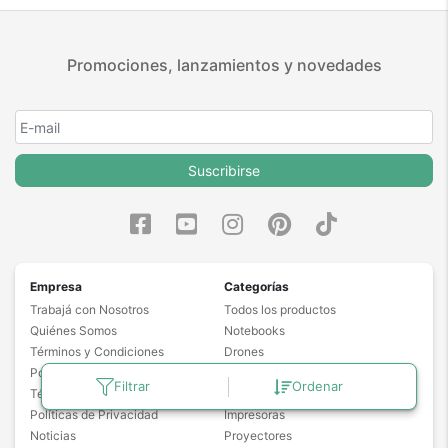
Promociones, lanzamientos y novedades
Suscribirse
Empresa
Categorías
Trabajá con Nosotros
Todos los productos
Quiénes Somos
Notebooks
Términos y Condiciones
Drones
Políticas de Garantía
Cámaras de Seguridad
Filtrar
Ordenar
Términos y Promociones
Aspiradoras Robot
Políticas de Privacidad
Impresoras
Noticias
Proyectores