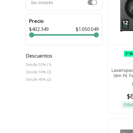
Sin interés
Precio
$402.349
$1.050.049
1º 
Descuentos
Desde 55% (1)
Lavarropas
Desde 50% (2)
Slim Fit 
Desde 45% (2)
Carga Fr
$
DE