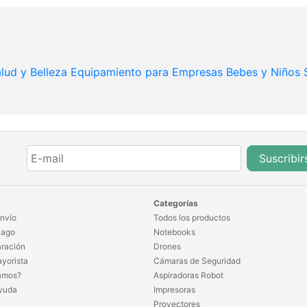
lud y Belleza
Equipamiento para Empresas
Bebes y Niños
Suscribir
Categorías
nvío
Todos los productos
Pago
Notebooks
ración
Drones
yorista
Cámaras de Seguridad
amos?
Aspiradoras Robot
yuda
Impresoras
Proyectores