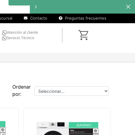
cursal
Contacto
Preguntas frecuentes
Atención al cliente
Servicio Técnico
Ordenar
por: