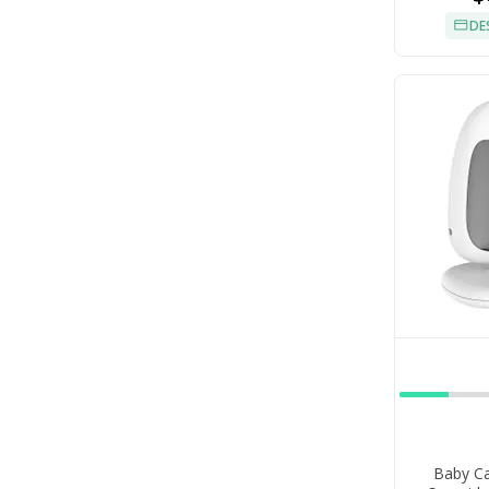
DE
Baby Ca