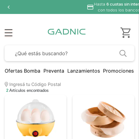
Hasta
6 cuotas sin inte
con todos los banco
Ofertas Bomba
Preventa
Lanzamientos
Promociones B
Ingresá tu Código Postal
2
Artículos encontrados