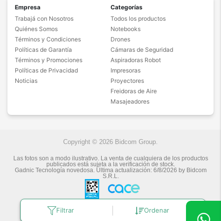
Empresa
Categorías
Trabajá con Nosotros
Todos los productos
Quiénes Somos
Notebooks
Términos y Condiciones
Drones
Políticas de Garantía
Cámaras de Seguridad
Términos y Promociones
Aspiradoras Robot
Políticas de Privacidad
Impresoras
Noticias
Proyectores
Freidoras de Aire
Masajeadores
Copyright © 2026 Bidcom Group.
Las fotos son a modo ilustrativo. La venta de cualquiera de los productos
publicados está sujeta a la verificación de stock.
Gadnic Tecnología novedosa.
Última actualización:
6/8/2026
by
Bidcom
S.R.L.
Filtrar
Ordenar
Botón de arrepentimiento
Defensa de las y los Consumidores