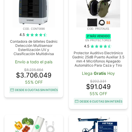
COD. CONT0090
COD. PROTAU01
4.5
1º MÁS VENDIDO
EN PROTECTORES
Contadora de billetes Gadnic
Detección Multisensor
4.5
Esterilización UV y
Protector Auditivo Electrónico
Clasificación Multidivisa
Gadnic 25dB Puerto Auxiliar 3.5
mm 4 Micrófonos Apagado
Envío a todo el país
Automático Para Caza y Tiro
$8.235.664
Llega
Gratis
Hoy
$3.706.049
$202.331
55% OFF
$91.049
DESDE 6 CUOTAS SIN INTERÉS
55% OFF
DESDE 6 CUOTAS SIN INTERÉS