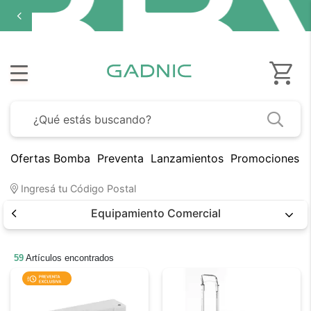
Ofertas Bomba
Preventa
Lanzamientos
Promociones B
Ingresá tu Código Postal
Equipamiento Comercial
59
Artículos encontrados