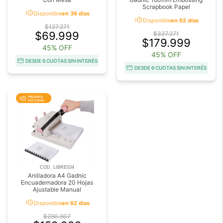
Scrapbook Papel
acute
Disponible
en 36 días
acute
Disponible
en 62 días
$127.271
$69.999
$327.271
$179.999
45% OFF
45% OFF
DESDE 6 CUOTAS SIN INTERÉS
DESDE 6 CUOTAS SIN INTERÉS
COD. LIBRE034
Anilladora A4 Gadnic
Encuadernadora 20 Hojas
Ajustable Manual
acute
Disponible
en 62 días
$290.907