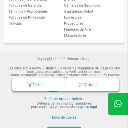
Políticas de Garantía
Cámaras de Seguridad
Términos y Promociones
Aspiradoras Robot
Políticas de Privacidad
Impresoras
Noticias
Proyectores
Freidoras de Aire
Masajeadores
Copyright © 2026 Bidcom Group.
Las fotos son a modo ilustrativo. La venta de cualquiera de los productos
publicados está sujeta a la verificación de stock.
Gadnic Tecnología novedosa.
Última actualización:
7/8/2026
by
Bidcom
S.R.L.
Filtrar
Ordenar
Botón de arrepentimiento
Defensa de las y los Consumidores
para consultas y/o denuncias
ingrese aquí
Libro de quejas