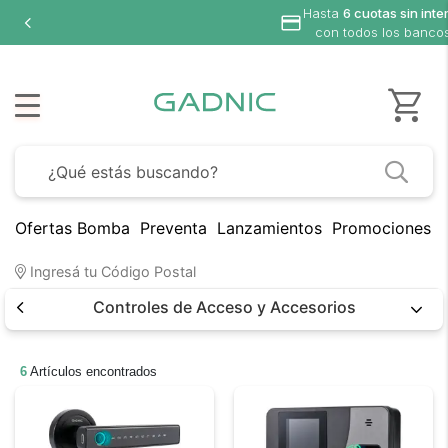
Hasta
6 cuotas sin interés
con todos los bancos
Ofertas Bomba
Preventa
Lanzamientos
Promociones B
Ingresá tu Código Postal
Controles de Acceso y Accesorios
6
Artículos encontrados