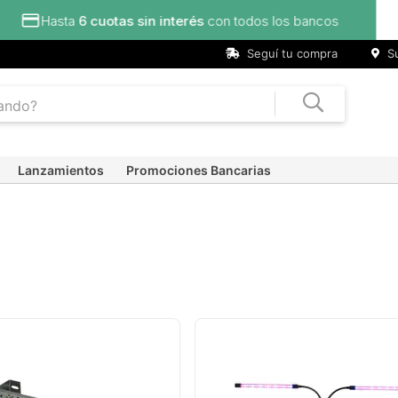
Hasta
6 cuotas sin interés
con todos los bancos
Seguí tu compra
Su
Lanzamientos
Promociones Bancarias