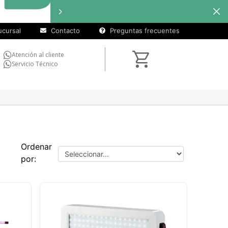
cursal
Contacto
Preguntas frecuentes
Atención al cliente
Servicio Técnico
Ordenar
por: