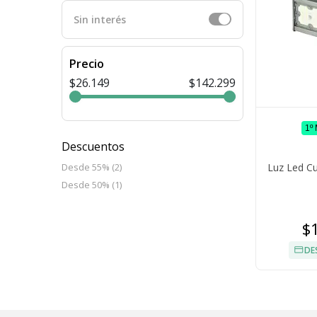
Sin interés
Precio
$26.149
$142.299
1º
Descuentos
Luz Led Cu
Desde 55% (2)
Desde 50% (1)
$
DE