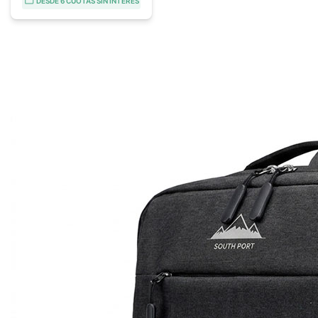
DESDE 6 CUOTAS SIN INTERÉS