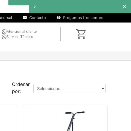
cursal
Contacto
Preguntas frecuentes
Atención al cliente
Servicio Técnico
Ordenar
por: