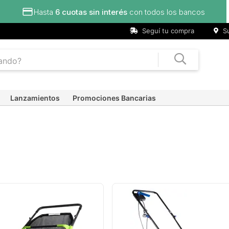
Hasta
6 cuotas sin interés
con todos los bancos
Seguí tu compra
Su
Lanzamientos
Promociones Bancarias