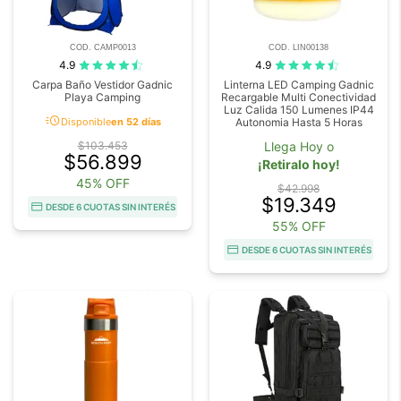
COD. CAMP0013
COD. LIN00138
4.9
4.9
Carpa Baño Vestidor Gadnic
Linterna LED Camping Gadnic
Playa Camping
Recargable Multi Conectividad
Luz Calida 150 Lumenes IP44
acute
Disponible
en 52 días
Autonomia Hasta 5 Horas
$103.453
Llega Hoy o
$56.899
¡Retiralo hoy!
45% OFF
$42.998
$19.349
DESDE 6 CUOTAS SIN INTERÉS
55% OFF
DESDE 6 CUOTAS SIN INTERÉS