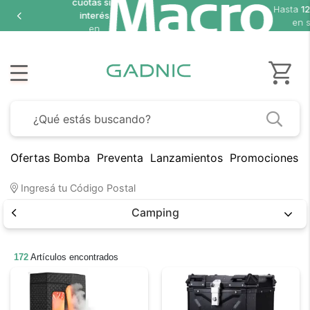
Hasta
en
Ofertas Bomba
Preventa
Lanzamientos
Promociones B
Ingresá tu Código Postal
Camping
172
Artículos encontrados