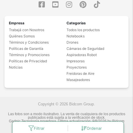
Empresa
Categorías
Trabajá con Nosotros
Todos los productos
Quiénes Somos
Notebooks
Términos y Condiciones
Drones
Políticas de Garantía
Cámaras de Seguridad
Términos y Promociones
Aspiradoras Robot
Políticas de Privacidad
Impresoras
Noticias
Proyectores
Freidoras de Aire
Masajeadores
Copyright © 2026 Bidcom Group.
Las fotos son a modo ilustrativo. La venta de cualquiera de los productos
publicados está sujeta a la verificación de stock.
Gadnic Tecnología novedosa.
Última actualización:
9/8/2026
by
Bidcom
S.R.L.
Filtrar
Ordenar