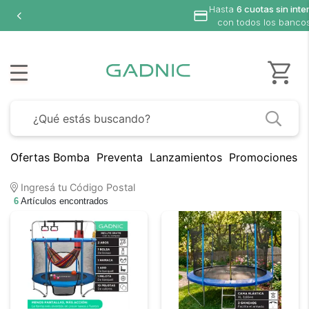
Hasta
6 cuotas sin inte
con todos los banco
Ofertas Bomba
Preventa
Lanzamientos
Promociones B
Ingresá tu Código Postal
6
Artículos encontrados