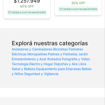
$1.257.949
35% OFF
45% OFF
DESDE 6 CUOTAS SIN INTERÉS
DESDE 6 CUOTAS SIN INTERÉS
Explorá nuestras categorías
Andadores y Caminadores
Bicicletas
Patinetas
Eléctricas
Monopatines
Patines y Patinetas
Jardin
Entretenimiento y Azar
Rodados
Fotografia y Video
Tecnologia
Electro y Hogar
Deportes y Aire Libre
Salud y Belleza
Equipamiento para Empresas
Bebes
y Niños
Seguridad y Vigilancia