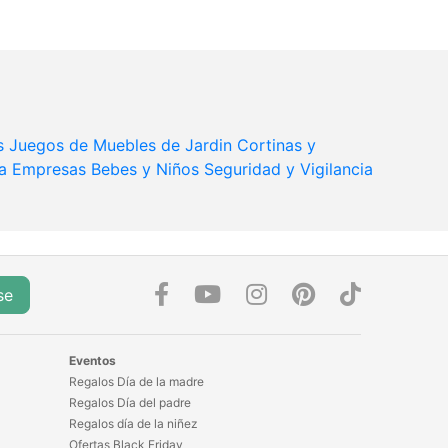
s
Juegos de Muebles de Jardin
Cortinas y
ra Empresas
Bebes y Niños
Seguridad y Vigilancia
se
Eventos
Regalos Día de la madre
Regalos Día del padre
Regalos día de la niñez
Ofertas Black Friday