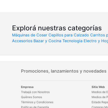
Explorá nuestras categorías
Máquinas de Coser
Cepillos para Calzado
Carritos
Accesorios
Bazar y Cocina
Tecnologia
Electro y Ho
Promociones, lanzamientos y novedades
Empresa
Sitio Web
Trabajá con Nosotros
Medios de E
Quiénes Somos
Medios de 
Términos y Condiciones
Estado Repa
Políticas de Garantía
Compras Ma