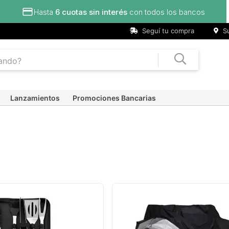
Hasta
6 cuotas sin interés
con todos los bancos
Seguí tu compra
Su
Lanzamientos
Promociones Bancarias