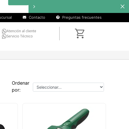
cursal
Contacto
Preguntas frecuentes
Atención al cliente
Servicio Técnico
Ordenar
por: