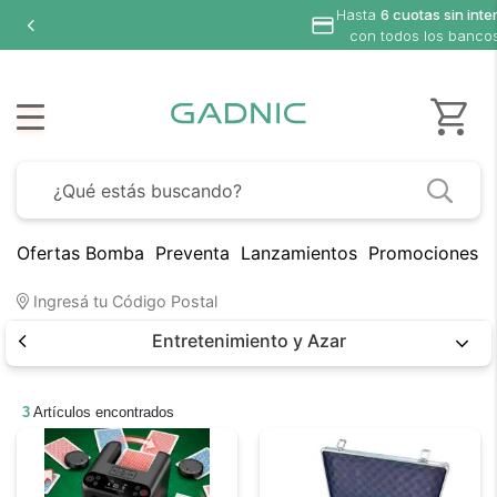
Hasta
6 cuotas sin inte
con todos los banco
Ofertas Bomba
Preventa
Lanzamientos
Promociones B
Ingresá tu Código Postal
Entretenimiento y Azar
3
Artículos encontrados