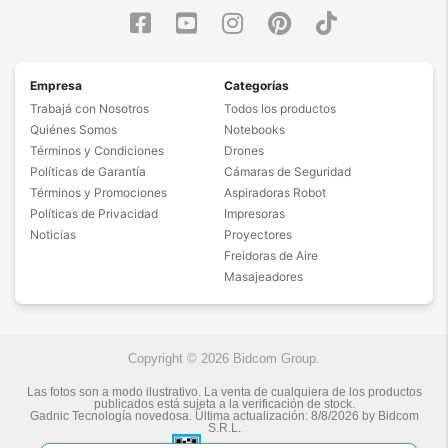
Empresa
Categorías
Trabajá con Nosotros
Todos los productos
Quiénes Somos
Notebooks
Términos y Condiciones
Drones
Políticas de Garantía
Cámaras de Seguridad
Términos y Promociones
Aspiradoras Robot
Políticas de Privacidad
Impresoras
Noticias
Proyectores
Freidoras de Aire
Masajeadores
Copyright © 2026 Bidcom Group.
Las fotos son a modo ilustrativo. La venta de cualquiera de los productos
publicados está sujeta a la verificación de stock.
Gadnic Tecnología novedosa.
Última actualización:
8/8/2026
by
Bidcom
S.R.L.