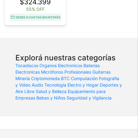
$324.399
55% OFF
DESDE 6 CUOTAS SIN INTERÉS
Explorá nuestras categorías
Tocadiscos
Organos Electronicos
Baterias
Electronicas
Micrófonos Profesionales
Guitarras
Minería Criptomoneda BTC
Computación
Fotografia
y Video
Audio
Tecnologia
Electro y Hogar
Deportes y
Aire Libre
Salud y Belleza
Equipamiento para
Empresas
Bebes y Niños
Seguridad y Vigilancia