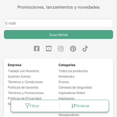
Promociones, lanzamientos y novedades
Suscribirse
Empresa
Categorías
Trabajá con Nosotros
Todos los productos
Quiénes Somos
Notebooks
Términos y Condiciones
Drones
Políticas de Garantía
Cámaras de Seguridad
Términos y Promociones
Aspiradoras Robot
Políticas de Privacidad
Impresoras
Noticias
Proyectores
Filtrar
Ordenar
Freidoras de Aire
Masajeadores