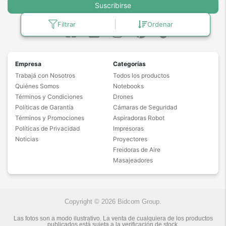
Suscribirse
Filtrar
Ordenar
Empresa
Categorías
Trabajá con Nosotros
Todos los productos
Quiénes Somos
Notebooks
Términos y Condiciones
Drones
Políticas de Garantía
Cámaras de Seguridad
Términos y Promociones
Aspiradoras Robot
Políticas de Privacidad
Impresoras
Noticias
Proyectores
Freidoras de Aire
Masajeadores
Copyright © 2026 Bidcom Group.
Las fotos son a modo ilustrativo. La venta de cualquiera de los productos
publicados está sujeta a la verificación de stock.