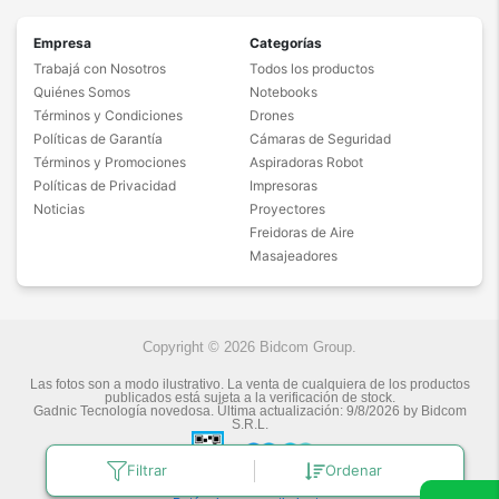
Empresa
Categorías
Trabajá con Nosotros
Todos los productos
Quiénes Somos
Notebooks
Términos y Condiciones
Drones
Políticas de Garantía
Cámaras de Seguridad
Términos y Promociones
Aspiradoras Robot
Políticas de Privacidad
Impresoras
Noticias
Proyectores
Freidoras de Aire
Masajeadores
Copyright © 2026 Bidcom Group.
Las fotos son a modo ilustrativo. La venta de cualquiera de los productos
publicados está sujeta a la verificación de stock.
Gadnic Tecnología novedosa.
Última actualización:
9/8/2026
by
Bidcom
S.R.L.
Filtrar
Ordenar