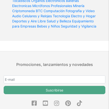
Tocadiscos
Organos Electronicos
Baterias
Electronicas
Micrófonos Profesionales
Minería
Criptomoneda BTC
Computación
Fotografia y Video
Audio
Celulares y Relojes
Tecnologia
Electro y Hogar
Deportes y Aire Libre
Salud y Belleza
Equipamiento
para Empresas
Bebes y Niños
Seguridad y Vigilancia
Promociones, lanzamientos y novedades
Suscribirse