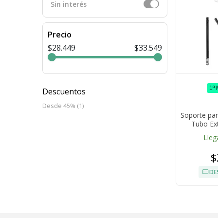
Sin interés
Precio
$28.449
$33.549
1º
Descuentos
Desde 45% (1)
Soporte para
Tubo Ex
Lleg
$
DE