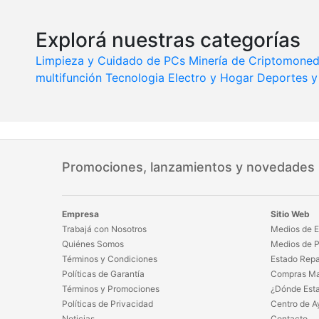
Explorá nuestras categorías
Limpieza y Cuidado de PCs
Minería de Criptomone
multifunción
Tecnologia
Electro y Hogar
Deportes y 
Promociones, lanzamientos y novedades
Empresa
Sitio Web
Trabajá con Nosotros
Medios de E
Quiénes Somos
Medios de 
Términos y Condiciones
Estado Repa
Políticas de Garantía
Compras Ma
Términos y Promociones
¿Dónde Est
Políticas de Privacidad
Centro de A
Noticias
Contacto