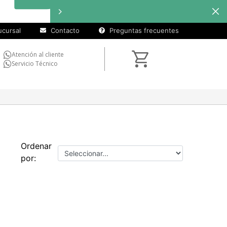
cursal
Contacto
Preguntas frecuentes
Atención al cliente
Servicio Técnico
Ordenar
por: