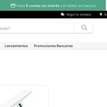
Hasta
6 cuotas sin interés
con todos los bancos
Seguí tu compra
Su
Lanzamientos
Promociones Bancarias