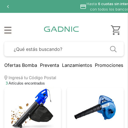
Hasta
6 cuotas sin inte
con todos los banco
Ofertas Bomba
Preventa
Lanzamientos
Promociones B
Ingresá tu Código Postal
3
Artículos encontrados