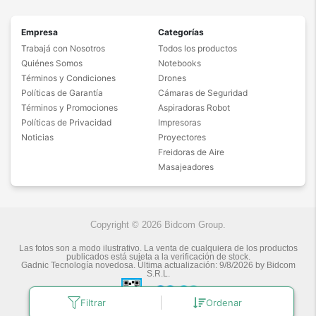
Empresa
Categorías
Trabajá con Nosotros
Todos los productos
Quiénes Somos
Notebooks
Términos y Condiciones
Drones
Políticas de Garantía
Cámaras de Seguridad
Términos y Promociones
Aspiradoras Robot
Políticas de Privacidad
Impresoras
Noticias
Proyectores
Freidoras de Aire
Masajeadores
Copyright © 2026 Bidcom Group.
Las fotos son a modo ilustrativo. La venta de cualquiera de los productos
publicados está sujeta a la verificación de stock.
Gadnic Tecnología novedosa.
Última actualización:
9/8/2026
by
Bidcom
S.R.L.
Filtrar
Ordenar