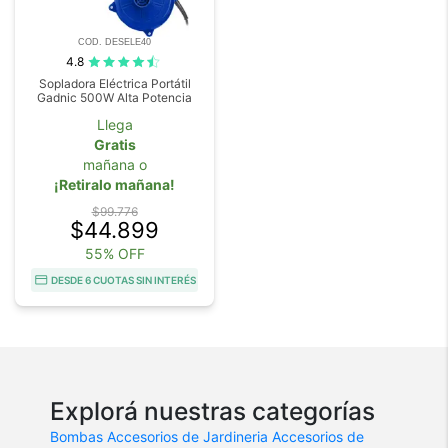
COD. DESELE40
4.8
Sopladora Eléctrica Portátil
Gadnic 500W Alta Potencia
Llega
Gratis
mañana o
¡Retiralo mañana!
$99.776
$44.899
55% OFF
DESDE 6 CUOTAS SIN INTERÉS
Explorá nuestras categorías
Bombas
Accesorios de Jardineria
Accesorios de