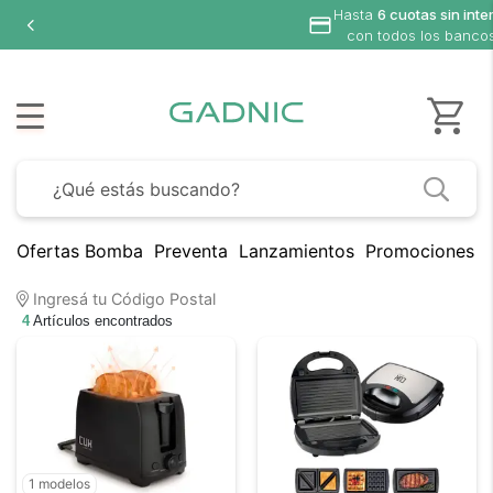
Hasta
6 cuotas sin inte
con todos los banco
Ofertas Bomba
Preventa
Lanzamientos
Promociones B
Ingresá tu Código Postal
4
Artículos encontrados
1 modelos