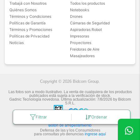
Trabajá con Nosotros
Todos los productos
Quiénes Somos
Notebooks
Términos y Condiciones
Drones
Políticas de Garantía
Cámaras de Seguridad
Términos y Promociones
Aspiradoras Robot
Políticas de Privacidad
Impresoras
Noticias
Proyectores
Freidoras de Aire
Masajeadores
Copyright © 2026 Bidcom Group.
Las fotos son a modo ilustrativo. La venta de cualquiera de los productos
publicados está sujeta a la verificación de stock.
Gadnic Tecnología novedosa.
Última actualización:
7/8/2026
by
Bidcom
S.R.L.
Filtrar
Ordenar
Botón de arrepentimiento
Defensa de las y los Consumidores
para consultas y/o denuncias
ingrese aquí