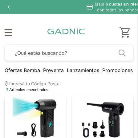
Hasta
6 cuotas sin inte
con todos los banco
Ofertas Bomba
Preventa
Lanzamientos
Promociones B
Ingresá tu Código Postal
3
Artículos encontrados