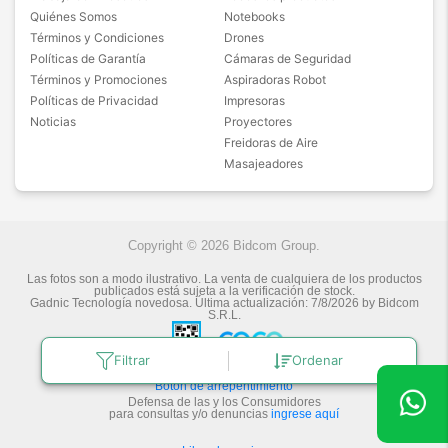
Quiénes Somos
Notebooks
Términos y Condiciones
Drones
Políticas de Garantía
Cámaras de Seguridad
Términos y Promociones
Aspiradoras Robot
Políticas de Privacidad
Impresoras
Noticias
Proyectores
Freidoras de Aire
Masajeadores
Copyright © 2026 Bidcom Group.
Las fotos son a modo ilustrativo. La venta de cualquiera de los productos
publicados está sujeta a la verificación de stock.
Gadnic Tecnología novedosa.
Última actualización:
7/8/2026
by
Bidcom
S.R.L.
Filtrar
Ordenar
Botón de arrepentimiento
Defensa de las y los Consumidores
para consultas y/o denuncias
ingrese aquí