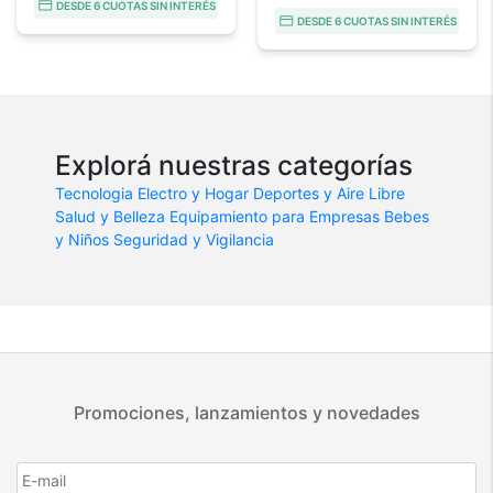
DESDE 6 CUOTAS SIN INTERÉS
DESDE 6 CUOTAS SIN INTERÉS
Explorá nuestras categorías
Tecnologia
Electro y Hogar
Deportes y Aire Libre
Salud y Belleza
Equipamiento para Empresas
Bebes
y Niños
Seguridad y Vigilancia
Promociones, lanzamientos y novedades