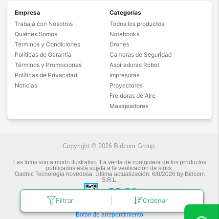
Empresa
Categorías
Trabajá con Nosotros
Todos los productos
Quiénes Somos
Notebooks
Términos y Condiciones
Drones
Políticas de Garantía
Cámaras de Seguridad
Términos y Promociones
Aspiradoras Robot
Políticas de Privacidad
Impresoras
Noticias
Proyectores
Freidoras de Aire
Masajeadores
Copyright © 2026 Bidcom Group.
Las fotos son a modo ilustrativo. La venta de cualquiera de los productos
publicados está sujeta a la verificación de stock.
Gadnic Tecnología novedosa.
Última actualización:
6/8/2026
by
Bidcom
S.R.L.
Filtrar
Ordenar
Botón de arrepentimiento