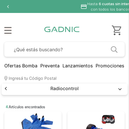
Hasta
6 cuotas sin inte
con todos los banco
Ofertas Bomba
Preventa
Lanzamientos
Promociones B
Ingresá tu Código Postal
Radiocontrol
4
Artículos encontrados