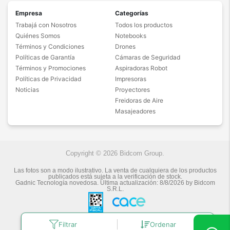
Empresa
Categorías
Trabajá con Nosotros
Todos los productos
Quiénes Somos
Notebooks
Términos y Condiciones
Drones
Políticas de Garantía
Cámaras de Seguridad
Términos y Promociones
Aspiradoras Robot
Políticas de Privacidad
Impresoras
Noticias
Proyectores
Freidoras de Aire
Masajeadores
Copyright © 2026 Bidcom Group.
Las fotos son a modo ilustrativo. La venta de cualquiera de los productos
publicados está sujeta a la verificación de stock.
Gadnic Tecnología novedosa.
Última actualización:
8/8/2026
by
Bidcom
S.R.L.
Filtrar
Ordenar
Botón de arrepentimiento