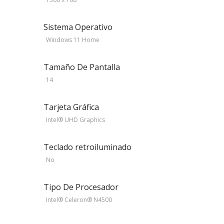
Sistema Operativo
Windows 11 Home
Tamaño De Pantalla
14
Tarjeta Gráfica
Intel® UHD Graphics
Teclado retroiluminado
No
Tipo De Procesador
Intel® Celeron® N4500