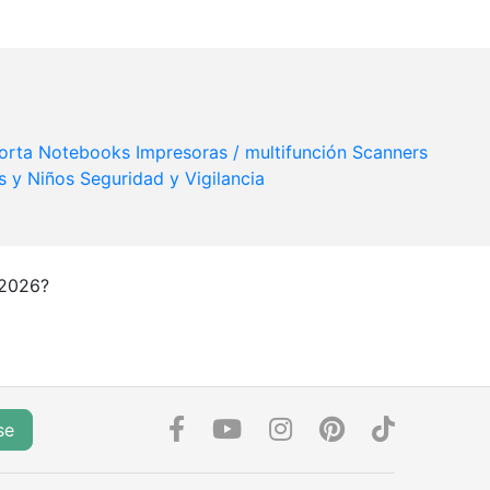
Porta Notebooks
Impresoras / multifunción
Scanners
s y Niños
Seguridad y Vigilancia
 2026?
se