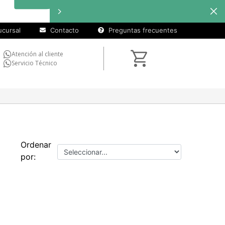
cursal
Contacto
Preguntas frecuentes
Atención al cliente
Servicio Técnico
Ordenar
por: