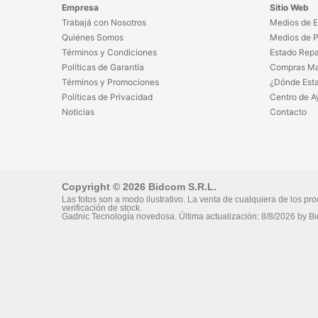
Empresa
Sitio Web
Trabajá con Nosotros
Medios de E
Quiénes Somos
Medios de 
Términos y Condiciones
Estado Repa
Políticas de Garantía
Compras Ma
Términos y Promociones
¿Dónde Est
Políticas de Privacidad
Centro de A
Noticias
Contacto
Copyright © 2026 Bidcom S.R.L.
Las fotos son a modo ilustrativo. La venta de cualquiera de los pro
verificación de stock.
Gadnic Tecnología novedosa.
Última actualización:
8/8/2026
by
Bi