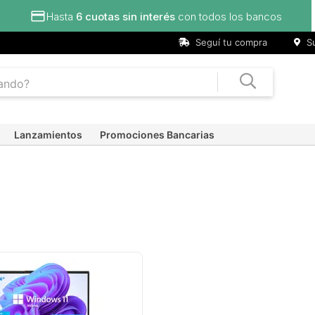
Hasta
6 cuotas sin interés
con todos los bancos
Seguí tu compra
Su
Lanzamientos
Promociones Bancarias