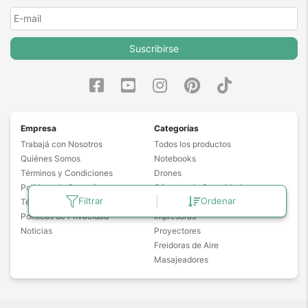
Suscribirse
Empresa
Categorías
Trabajá con Nosotros
Todos los productos
Quiénes Somos
Notebooks
Términos y Condiciones
Drones
Políticas de Garantía
Cámaras de Seguridad
Filtrar
Ordenar
Términos y Promociones
Aspiradoras Robot
Políticas de Privacidad
Impresoras
Noticias
Proyectores
Freidoras de Aire
Masajeadores