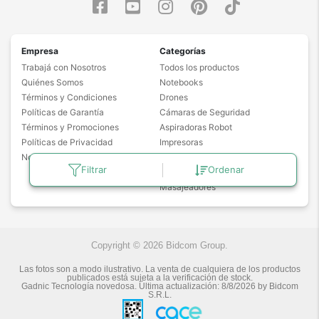
Empresa
Categorías
Trabajá con Nosotros
Todos los productos
Quiénes Somos
Notebooks
Términos y Condiciones
Drones
Políticas de Garantía
Cámaras de Seguridad
Términos y Promociones
Aspiradoras Robot
Políticas de Privacidad
Impresoras
Noticias
Proyectores
Filtrar
Ordenar
Freidoras de Aire
Masajeadores
Copyright © 2026 Bidcom Group.
Las fotos son a modo ilustrativo. La venta de cualquiera de los productos
publicados está sujeta a la verificación de stock.
Gadnic Tecnología novedosa.
Última actualización:
8/8/2026
by
Bidcom
S.R.L.