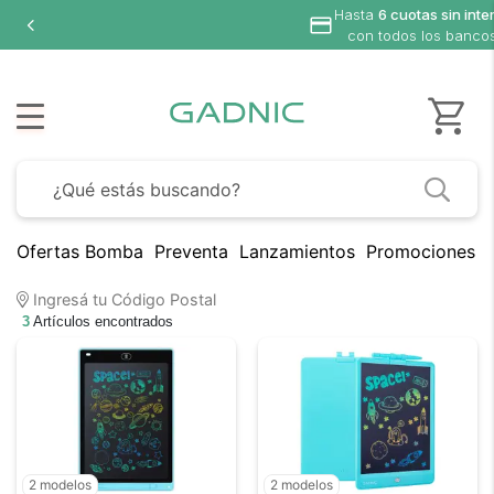
Hasta
6 cuotas sin inte
con todos los banco
Ofertas Bomba
Preventa
Lanzamientos
Promociones B
Ingresá tu Código Postal
3
Artículos encontrados
2 modelos
2 modelos