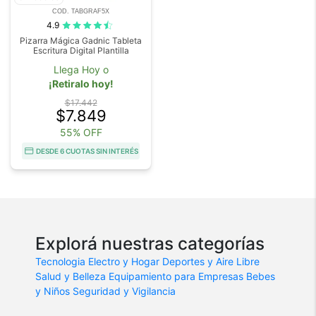
COD. TABGRAF5X
4.9
Pizarra Mágica Gadnic Tableta
Escritura Digital Plantilla
Llega Hoy o
¡Retiralo hoy!
$17.442
$7.849
55% OFF
DESDE 6 CUOTAS SIN INTERÉS
Explorá nuestras categorías
Tecnologia
Electro y Hogar
Deportes y Aire Libre
Salud y Belleza
Equipamiento para Empresas
Bebes
y Niños
Seguridad y Vigilancia