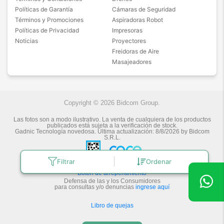
Políticas de Garantía
Cámaras de Seguridad
Términos y Promociones
Aspiradoras Robot
Políticas de Privacidad
Impresoras
Noticias
Proyectores
Freidoras de Aire
Masajeadores
Copyright © 2026 Bidcom Group.
Las fotos son a modo ilustrativo. La venta de cualquiera de los productos
publicados está sujeta a la verificación de stock.
Gadnic Tecnología novedosa.
Última actualización:
8/8/2026
by
Bidcom
S.R.L.
Filtrar
Ordenar
Botón de arrepentimiento
Defensa de las y los Consumidores
para consultas y/o denuncias
ingrese aquí
Libro de quejas