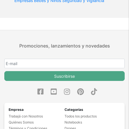
Empresas
Bebes y Niños
Seguridad y Vigilancia
Promociones, lanzamientos y novedades
Suscribirse
Empresa
Categorías
Trabajá con Nosotros
Todos los productos
Quiénes Somos
Notebooks
Términos y Condiciones
Drones