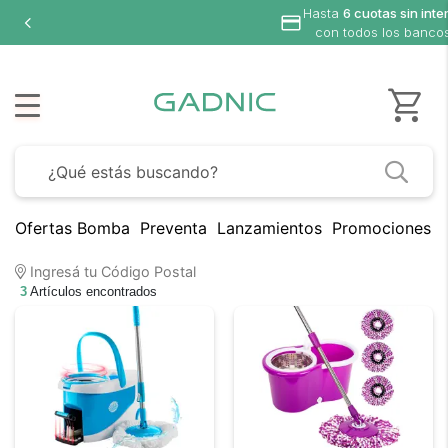
Hasta
6 cuotas sin inte
con todos los banco
Ofertas Bomba
Preventa
Lanzamientos
Promociones B
Ingresá tu Código Postal
3
Artículos encontrados