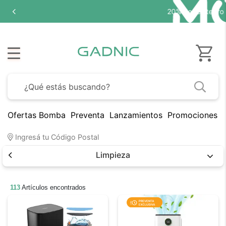
20% de reintegro
Ofertas Bomba
Preventa
Lanzamientos
Promociones B
Ingresá tu Código Postal
Limpieza
113
Artículos encontrados