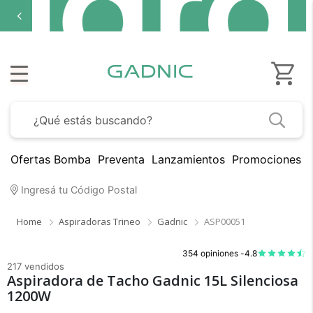
Ofertas Bomba
Preventa
Lanzamientos
Promociones B
Ingresá tu Código Postal
Home
Aspiradoras Trineo
Gadnic
ASP00051
354 opiniones -
4.8
217 vendidos
Aspiradora de Tacho Gadnic 15L Silenciosa
1200W