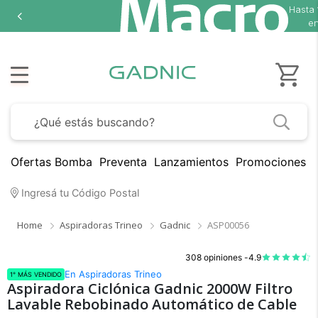
Hasta
en
Ofertas Bomba
Preventa
Lanzamientos
Promociones B
Ingresá tu Código Postal
Home
Aspiradoras Trineo
Gadnic
ASP00056
308 opiniones -
4.9
En Aspiradoras Trineo
1° MÁS VENDIDO
Aspiradora Ciclónica Gadnic 2000W Filtro
Lavable Rebobinado Automático de Cable