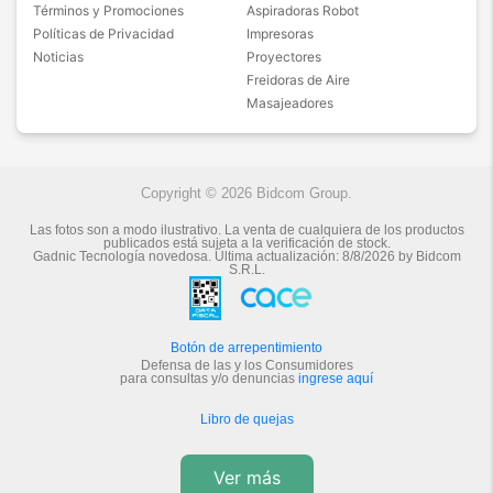
Términos y Promociones
Aspiradoras Robot
Políticas de Privacidad
Impresoras
Noticias
Proyectores
Freidoras de Aire
Masajeadores
Copyright © 2026 Bidcom Group.
Las fotos son a modo ilustrativo. La venta de cualquiera de los productos
publicados está sujeta a la verificación de stock.
Gadnic Tecnología novedosa.
Última actualización:
8/8/2026
by
Bidcom
S.R.L.
Botón de arrepentimiento
Defensa de las y los Consumidores
para consultas y/o denuncias
ingrese aquí
Libro de quejas
Ver más