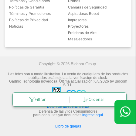
Términos y Condiciones
Drones
Políticas de Garantía
Cámaras de Seguridad
Términos y Promociones
Aspiradoras Robot
Políticas de Privacidad
Impresoras
Noticias
Proyectores
Freidoras de Aire
Masajeadores
Copyright © 2026 Bidcom Group.
Las fotos son a modo ilustrativo. La venta de cualquiera de los productos
publicados está sujeta a la verificación de stock.
Gadnic Tecnología novedosa.
Última actualización:
6/8/2026
by
Bidcom
S.R.L.
Filtrar
Ordenar
Botón de arrepentimiento
Defensa de las y los Consumidores
para consultas y/o denuncias
ingrese aquí
Libro de quejas