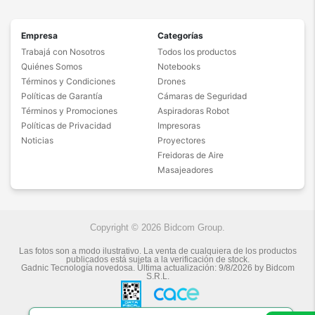
Empresa
Categorías
Trabajá con Nosotros
Todos los productos
Quiénes Somos
Notebooks
Términos y Condiciones
Drones
Políticas de Garantía
Cámaras de Seguridad
Términos y Promociones
Aspiradoras Robot
Políticas de Privacidad
Impresoras
Noticias
Proyectores
Freidoras de Aire
Masajeadores
Copyright © 2026 Bidcom Group.
Las fotos son a modo ilustrativo. La venta de cualquiera de los productos
publicados está sujeta a la verificación de stock.
Gadnic Tecnología novedosa.
Última actualización:
9/8/2026
by
Bidcom
S.R.L.