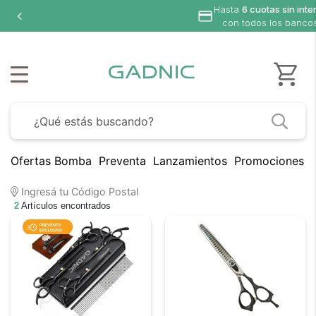
Hasta
6 cuotas sin inte
con todos los banco
Ofertas Bomba
Preventa
Lanzamientos
Promociones B
Ingresá tu Código Postal
2
Artículos encontrados