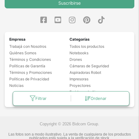
Suscribirse
Empresa
Categorías
Trabajá con Nosotros
Todos los productos
Quiénes Somos
Notebooks
Términos y Condiciones
Drones
Políticas de Garantía
Cámaras de Seguridad
Términos y Promociones
Aspiradoras Robot
Políticas de Privacidad
Impresoras
Noticias
Proyectores
Freidoras de Aire
Filtrar
Ordenar
Masajeadores
Copyright © 2026 Bidcom Group.
Las fotos son a modo ilustrativo. La venta de cualquiera de los productos
publicados está sujeta a la verificación de stock.