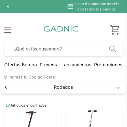
rés
s
Ofertas Bomba
Preventa
Lanzamientos
Promociones B
Ingresá tu Código Postal
Rodados
18
Artículos encontrados