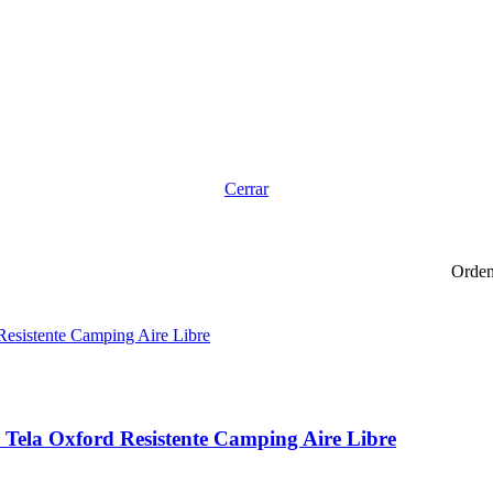
Cerrar
Orden
s Tela Oxford Resistente Camping Aire Libre