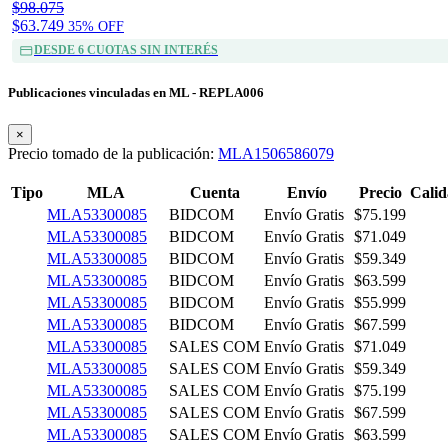
$98.075
$63.749
35% OFF
DESDE 6 CUOTAS SIN INTERÉS
Publicaciones vinculadas en ML - REPLA006
×
Precio tomado de la publicación:
MLA1506586079
Tipo
MLA
Cuenta
Envío
Precio
Cali
MLA53300085
BIDCOM
Envío Gratis
$75.199
MLA53300085
BIDCOM
Envío Gratis
$71.049
MLA53300085
BIDCOM
Envío Gratis
$59.349
MLA53300085
BIDCOM
Envío Gratis
$63.599
MLA53300085
BIDCOM
Envío Gratis
$55.999
MLA53300085
BIDCOM
Envío Gratis
$67.599
MLA53300085
SALES COM
Envío Gratis
$71.049
MLA53300085
SALES COM
Envío Gratis
$59.349
MLA53300085
SALES COM
Envío Gratis
$75.199
MLA53300085
SALES COM
Envío Gratis
$67.599
MLA53300085
SALES COM
Envío Gratis
$63.599