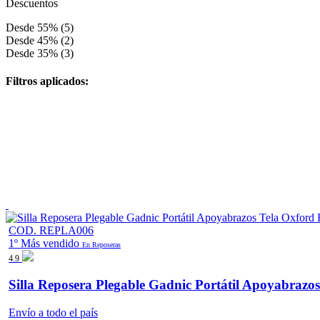
Descuentos
Desde 55% (5)
Desde 45% (2)
Desde 35% (3)
Filtros aplicados:
COD. REPLA006
1º Más vendido
En Reposeras
4.9
Silla Reposera Plegable Gadnic Portátil Apoyabrazo
Envío a todo el país