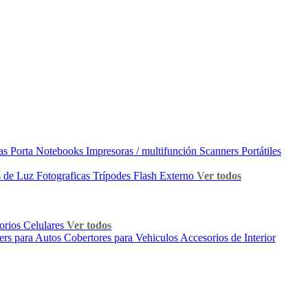
as Porta Notebooks
Impresoras / multifunción
Scanners Portátiles
 de Luz Fotograficas
Trípodes
Flash Externo
Ver todos
orios Celulares
Ver todos
ers para Autos
Cobertores para Vehiculos
Accesorios de Interior