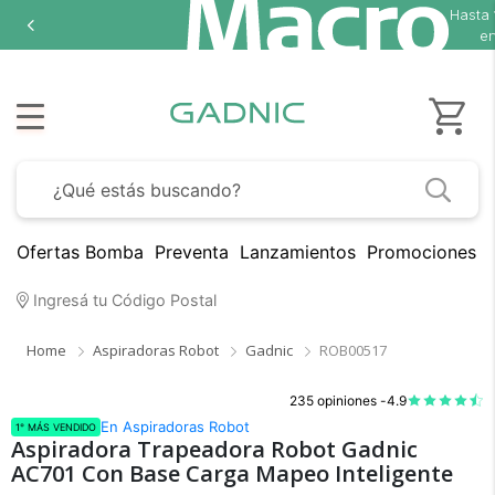
Hasta
en
Ofertas Bomba
Preventa
Lanzamientos
Promociones B
Ingresá tu Código Postal
Home
Aspiradoras Robot
Gadnic
ROB00517
235 opiniones -
4.9
En Aspiradoras Robot
1° MÁS VENDIDO
Aspiradora Trapeadora Robot Gadnic
AC701 Con Base Carga Mapeo Inteligente