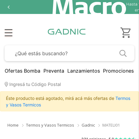
Hasta
en
Ofertas Bomba
Preventa
Lanzamientos
Promociones B
Ingresá tu Código Postal
Éste producto está agotado, mirá acá más ofertas de
Termos
y Vasos Termicos
Home
Termos y Vasos Termicos
Gadnic
MATELI01