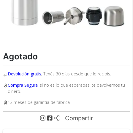
Agotado
Recibí el producto que esperabas o
te devolvemos tu dinero.
Devolución gratis
, Tenés 30 días desde que lo recibís.
Compra Segura
, si no es lo que esperabas, te devolvemos tu
En Bidcom te aseguramos recibir el producto
dinero.
que esperabas o te devolvemos el 100% de tu
12 meses de garantía de fábrica
dinero!
Compartir