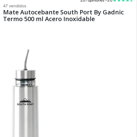
331 opiniones -
5.0
47 vendidos
Mate Autocebante South Port By Gadnic
Termo 500 ml Acero Inoxidable
×
Medios de Pago