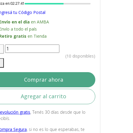
iza en:
02:27:40
ngresá tu Código Postal
Envío en el día
en AMBA
Envío a todo el país
Retiro gratis
en Tienda
(10 disponibles)
Comprar ahora
Agregar al carrito
evolución gratis
, Tenés 30 días desde que lo
cibís.
ompra Segura
, si no es lo que esperabas, te