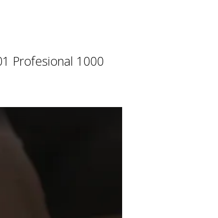
01 Profesional 1000