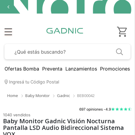
Ofertas Bomba
Preventa
Lanzamientos
Promociones B
Ingresá tu Código Postal
Home
Baby Monitor
Gadnic
BEB00042
697 opiniones -
4.9
1040 vendidos
Baby Monitor Gadnic Visión Nocturna
Pantalla LSD Audio Bidireccional Sistema
VOX