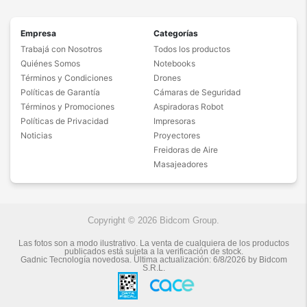
bebe.
Empresa
Categorías
Trabajá con Nosotros
Todos los productos
Quiénes Somos
Notebooks
Términos y Condiciones
Drones
Políticas de Garantía
Cámaras de Seguridad
Términos y Promociones
Aspiradoras Robot
Políticas de Privacidad
Impresoras
Noticias
Proyectores
Freidoras de Aire
Masajeadores
Copyright © 2026 Bidcom Group.
Las fotos son a modo ilustrativo. La venta de cualquiera de los productos
publicados está sujeta a la verificación de stock.
Gadnic Tecnología novedosa.
Última actualización:
6/8/2026
by
Bidcom
S.R.L.