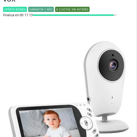
OFERTA BOMBA
GARANTÍA 1 AÑO
6 CUOTAS SIN INTERÉS
Finaliza en:
00:11:13