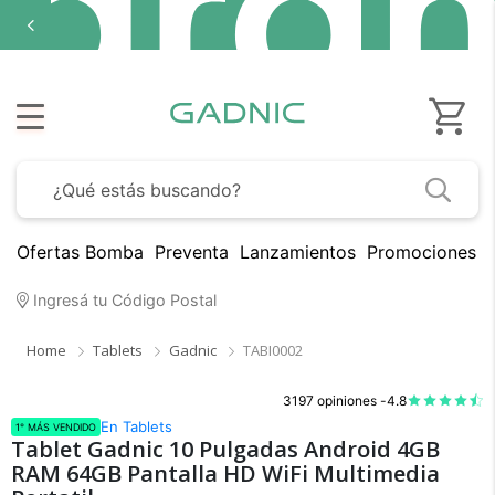
Ofertas Bomba
Preventa
Lanzamientos
Promociones B
Ingresá tu Código Postal
Home
Tablets
Gadnic
TABI0002
3197 opiniones -
4.8
En Tablets
1° MÁS VENDIDO
Tablet Gadnic 10 Pulgadas Android 4GB
RAM 64GB Pantalla HD WiFi Multimedia