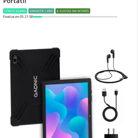
Portatil
OFERTA BOMBA
GARANTÍA 1 AÑO
6 CUOTAS SIN INTERÉS
Finaliza en:
05:21:58